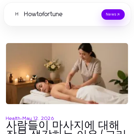
Howtofortune
H
News
Health
-
May 12, 2026
사람들이 마사지에 대해