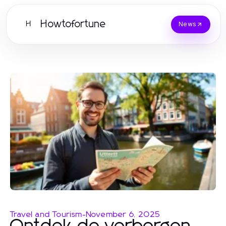
Howtofortune
H
News
Travel and Tourism
-
November 6, 2025