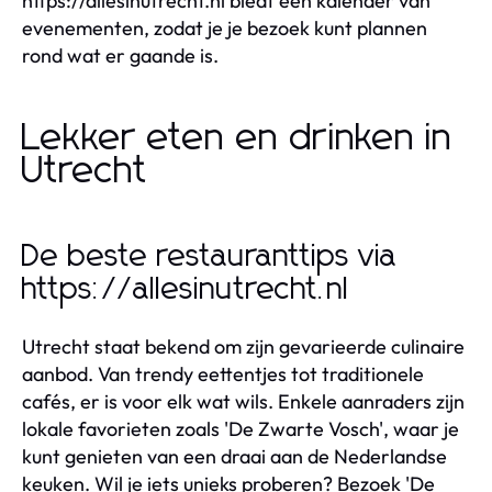
https://allesinutrecht.nl biedt een kalender van
evenementen, zodat je je bezoek kunt plannen
rond wat er gaande is.
Lekker eten en drinken in
Utrecht
De beste restauranttips via
https://allesinutrecht.nl
Utrecht staat bekend om zijn gevarieerde culinaire
aanbod. Van trendy eettentjes tot traditionele
cafés, er is voor elk wat wils. Enkele aanraders zijn
lokale favorieten zoals 'De Zwarte Vosch', waar je
kunt genieten van een draai aan de Nederlandse
keuken. Wil je iets unieks proberen? Bezoek 'De