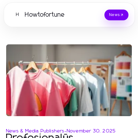
Howtofortune
H
News
News & Media Publishers
-
November 30, 2025