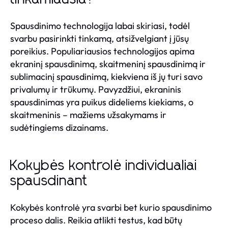
Spausdinimo technologija labai skiriasi, todėl
svarbu pasirinkti tinkamą, atsižvelgiant į jūsų
poreikius. Populiariausios technologijos apima
ekraninį spausdinimą, skaitmeninį spausdinimą ir
sublimacinį spausdinimą, kiekviena iš jų turi savo
privalumų ir trūkumų. Pavyzdžiui, ekraninis
spausdinimas yra puikus dideliems kiekiams, o
skaitmeninis – mažiems užsakymams ir
sudėtingiems dizainams.
Kokybės kontrolė individualiai
spausdinant
Kokybės kontrolė yra svarbi bet kurio spausdinimo
proceso dalis. Reikia atlikti testus, kad būtų