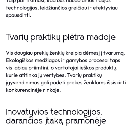
Taip pat tikimasi, kad bus naudojamos naujos
technologijos, leidžiančios greičiau ir efektyviau
spausdinti.
Tvarių praktikų plėtra madoje
Vis daugiau prekių ženklų kreipia dėmesį į tvarumą.
Ekologiškos medžiagos ir gamybos procesai taps
vis labiau priimtini, o vartotojai ieškos produktų,
kurie atitinka jų vertybes. Tvarių praktikų
įgyvendinimas gali padėti prekės ženklams išsiskirti
konkurencinėje rinkoje.
Inovatyvios technologijos,
darančios įtaką pramonėje