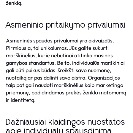
ženklą.
Asmeninio pritaikymo privalumai
Asmeninės spaudos privalumai yra akivaizdūs.
Pirmiausia, tai unikalumas. Jūs galite sukurti
marškinėlius, kurie nebūtinai atitinka masinės
gamybos standartus. Be to, individualūs marškiniai
gali būti puikus būdas išreikšti savo nuomonę,
nuotaiką ar pasidalinti savo aistra. Organizacijos
taip pat gali naudoti marškinėlius kaip marketingo
priemonę, padidindamos prekės ženklo matomumą
ir identitetą.
Dažniausiai klaidingos nuostatos
apie individualų spausdinimą