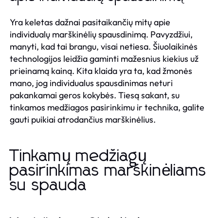
Yra keletas dažnai pasitaikančių mitų apie
individualų marškinėlių spausdinimą. Pavyzdžiui,
manyti, kad tai brangu, visai netiesa. Šiuolaikinės
technologijos leidžia gaminti mažesnius kiekius už
prieinamą kainą. Kita klaida yra ta, kad žmonės
mano, jog individualus spausdinimas neturi
pakankamai geros kokybės. Tiesą sakant, su
tinkamos medžiagos pasirinkimu ir technika, galite
gauti puikiai atrodančius marškinėlius.
Tinkamų medžiagų
pasirinkimas marškinėliams
su spauda