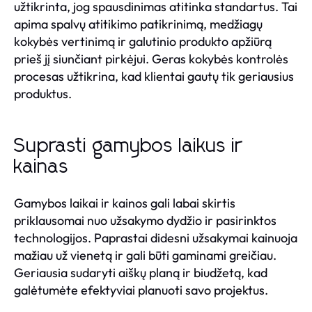
užtikrinta, jog spausdinimas atitinka standartus. Tai
apima spalvų atitikimo patikrinimą, medžiagų
kokybės vertinimą ir galutinio produkto apžiūrą
prieš jį siunčiant pirkėjui. Geras kokybės kontrolės
procesas užtikrina, kad klientai gautų tik geriausius
produktus.
Suprasti gamybos laikus ir
kainas
Gamybos laikai ir kainos gali labai skirtis
priklausomai nuo užsakymo dydžio ir pasirinktos
technologijos. Paprastai didesni užsakymai kainuoja
mažiau už vienetą ir gali būti gaminami greičiau.
Geriausia sudaryti aiškų planą ir biudžetą, kad
galėtumėte efektyviai planuoti savo projektus.