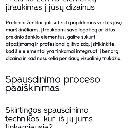
įtraukimas į jūsų dizainus
Prekiniai ženklai gali suteikti papildomos vertės jūsų
marškinėliams. Įtraukdami savo logotipą ar kitus
prekinio ženklo elementus, galite sukurti
atpažįstamą ir profesionalią išvaizdą. Įsitikinkite,
kad šie elementai yra tinkamai integruoti į bendrą
dizainą ir kad nesukelia per daug vizualinių trukdžių.
Spausdinimo proceso
paaiškinimas
Skirtingos spausdinimo
technikos: kuri iš jų jums
tinkamiausia?