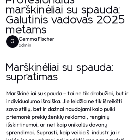
Profesionalūs
marškinėliai su spauda:
Galutinis vadovas 2025
metams
Gemma Fischer
G
admin
Marškinėliai su spauda:
supratimas
Marškinėliai su spauda – tai ne tik drabužiai, but ir
individualumo išraiška. Jie leidžia ne tik išreikšti
savo stilių, bet ir dažnai naudojami kaip puiki
priemonė prekių ženklų reklamai, renginių
išskirtinumui, ar net kaip unikalūs dovanų
sprendimai. Suprasti, kaip veikia ši industrija ir