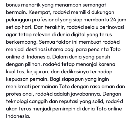
bonus menarik yang menambah semangat
bermain. Keempat, roda4d memiliki dukungan
pelanggan profesional yang siap membantu 24 jam
setiap hari. Dan terakhir, roda4d selalu berinovasi
agar tetap relevan di dunia digital yang terus
berkembang. Semua faktor ini membuat roda4d
menjadi destinasi utama bagi para pencinta Toto
online di Indonesia. Dalam dunia yang penuh
dengan pilihan, roda4d tetap menonjol karena
kualitas, kejujuran, dan dedikasinya terhadap
kepuasan pemain. Bagi siapa pun yang ingin
menikmati permainan Toto dengan rasa aman dan
profesional, roda4d adalah jawabannya. Dengan
teknologi canggih dan reputasi yang solid, roda4d
akan terus menjadi pemimpin di dunia Toto online
Indonesia.