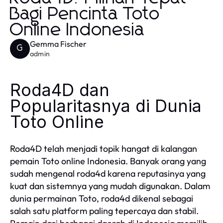
Bagi Pencinta Toto
Online Indonesia
Gemma Fischer
G
admin
Roda4D dan
Popularitasnya di Dunia
Toto Online
Roda4D telah menjadi topik hangat di kalangan
pemain Toto online Indonesia. Banyak orang yang
sudah mengenal roda4d karena reputasinya yang
kuat dan sistemnya yang mudah digunakan. Dalam
dunia permainan Toto, roda4d dikenal sebagai
salah satu platform paling tepercaya dan stabil.