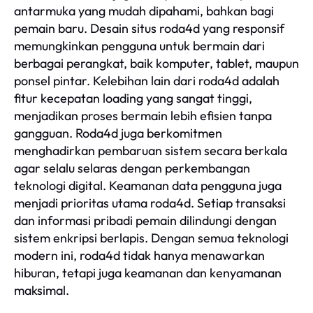
antarmuka yang mudah dipahami, bahkan bagi
pemain baru. Desain situs roda4d yang responsif
memungkinkan pengguna untuk bermain dari
berbagai perangkat, baik komputer, tablet, maupun
ponsel pintar. Kelebihan lain dari roda4d adalah
fitur kecepatan loading yang sangat tinggi,
menjadikan proses bermain lebih efisien tanpa
gangguan. Roda4d juga berkomitmen
menghadirkan pembaruan sistem secara berkala
agar selalu selaras dengan perkembangan
teknologi digital. Keamanan data pengguna juga
menjadi prioritas utama roda4d. Setiap transaksi
dan informasi pribadi pemain dilindungi dengan
sistem enkripsi berlapis. Dengan semua teknologi
modern ini, roda4d tidak hanya menawarkan
hiburan, tetapi juga keamanan dan kenyamanan
maksimal.