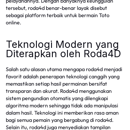
pelayanannya. Dengan banyaknya keunggulan
tersebut, roda4d benar-benar layak disebut
sebagai platform terbaik untuk bermain Toto
online.
Teknologi Modern yang
Diterapkan oleh Roda4D
Salah satu alasan utama mengapa roda4d menjadi
favorit adalah penerapan teknologi canggih yang
memastikan setiap hasil permainan bersifat
transparan dan akurat. Roda4d menggunakan
sistem pengundian otomatis yang dilengkapi
algoritma modern sehingga tidak ada manipulasi
dalam hasil. Teknologi ini memberikan rasa aman
bagi semua pemain yang bergabung di roda4d.
Selain itu, roda4d juga menyediakan tampilan