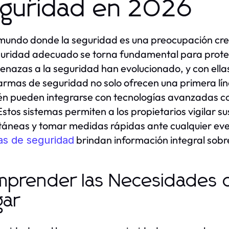
guridad en 2026
mundo donde la seguridad es una preocupación crec
uridad adecuado se torna fundamental para prot
enazas a la seguridad han evolucionado, y con ellas,
armas de seguridad no solo ofrecen una primera lín
n pueden integrarse con tecnologías avanzadas com
 Estos sistemas permiten a los propietarios vigilar s
táneas y tomar medidas rápidas ante cualquier ev
brindan información integral sobre
as de seguridad
prender las Necesidades d
gar