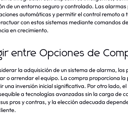
ón de un entorno seguro y controlado. Las alarma
caciones automáticas y permitir el control remoto a 
eractuar con estos sistemas mediante comandos d
cia en crecimiento.
gir entre Opciones de Com
siderar la adquisición de un sistema de alarma, los 
r o arrendar el equipo. La compra proporciona la 
ir una inversión inicial significativa. Por otro lado
equible a tecnologías avanzadas sin la carga de co
 sus pros y contras, y la elección adecuada depend
liente.