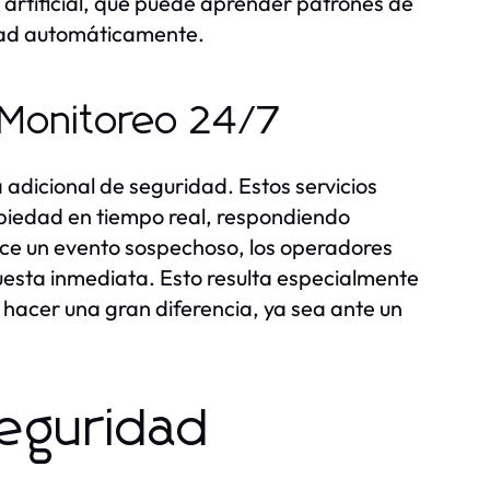
 artificial, que puede aprender patrones de
dad automáticamente.
e Monitoreo 24/7
adicional de seguridad. Estos servicios
opiedad en tiempo real, respondiendo
uce un evento sospechoso, los operadores
uesta inmediata. Esto resulta especialmente
 hacer una gran diferencia, ya sea ante un
eguridad