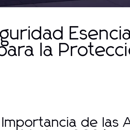
guridad Esencia
ara la Protecc
 Importancia de las 