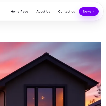
Home Page
About Us
Contact us
News