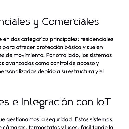
ciales y Comerciales
 en dos categorías principales: residenciales
s para ofrecer protección básica y suelen
es de movimiento. Por otro lado, los sistemas
cas avanzadas como control de acceso y
personalizadas debido a su estructura y el
es e Integración con IoT
que gestionamos la seguridad. Estos sistemas
o cámaras, termostatos y luces, facilitando la