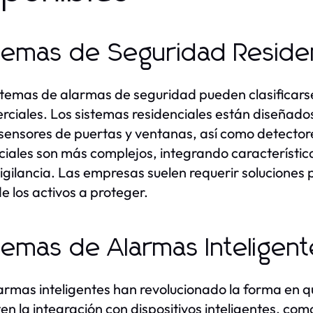
temas de Seguridad Residen
stemas de alarmas de seguridad pueden clasificarse
rciales. Los sistemas residenciales están diseñado
r sensores de puertas y ventanas, así como detector
iales son más complejos, integrando característi
igilancia. Las empresas suelen requerir soluciones 
de los activos a proteger.
temas de Alarmas Inteligent
armas inteligentes han revolucionado la forma en 
en la integración con dispositivos inteligentes, com