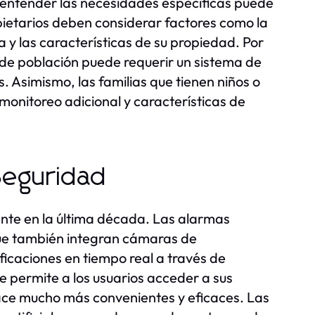
 entender las necesidades específicas puede
pietarios deben considerar factores como la
na y las características de su propiedad. Por
de población puede requerir un sistema de
Asimismo, las familias que tienen niños o
onitoreo adicional y características de
Seguridad
te en la última década. Las alarmas
que también integran cámaras de
ificaciones en tiempo real a través de
 permite a los usuarios acceder a sus
hace mucho más convenientes y eficaces. Las