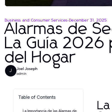
Business and Consumer Services
-
December 31, 2025
Alarmas de Se
La Guía 2026 p
del Hogar
Joel Joseph
J
admin
Table of Contents
La
La Importancia de las Alarmas de