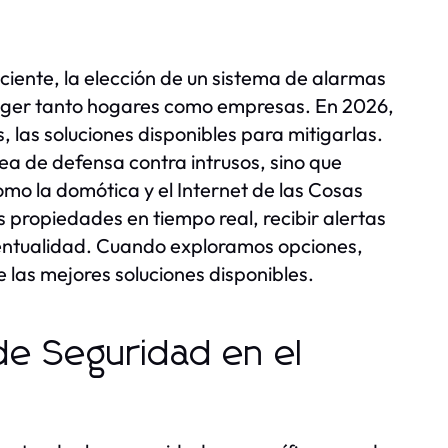
iente, la elección de un sistema de alarmas
eger tanto hogares como empresas. En 2026,
 las soluciones disponibles para mitigarlas.
ea de defensa contra intrusos, sino que
o la domótica y el Internet de las Cosas
us propiedades en tiempo real, recibir alertas
entualidad. Cuando exploramos opciones,
 las mejores soluciones disponibles.
e Seguridad en el