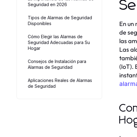
Se
Seguridad en 2026
Tipos de Alarmas de Seguridad
En un 
Disponibles
de seg
Cómo Elegir las Alarmas de
las am
Seguridad Adecuadas para Su
Hogar
Las al
tambié
Consejos de Instalación para
(IoT).
Alarmas de Seguridad
instan
Aplicaciones Reales de Alarmas
alarm
de Seguridad
Com
Ho