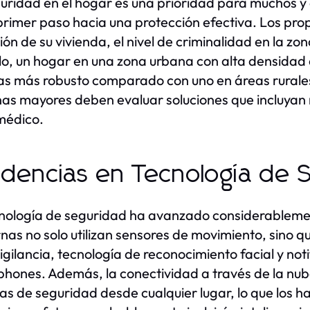
uridad en el hogar es una prioridad para muchos y
 primer paso hacia una protección efectiva. Los pro
ión de su vivienda, el nivel de criminalidad en la zo
o, un hogar en una zona urbana con alta densidad 
s más robusto comparado con uno en áreas rurales. 
as mayores deben evaluar soluciones que incluyan m
médico.
dencias en Tecnología de 
nología de seguridad ha avanzado considerablemen
as no solo utilizan sensores de movimiento, sino 
igilancia, tecnología de reconocimiento facial y not
hones. Además, la conectividad a través de la nube
as de seguridad desde cualquier lugar, lo que los 