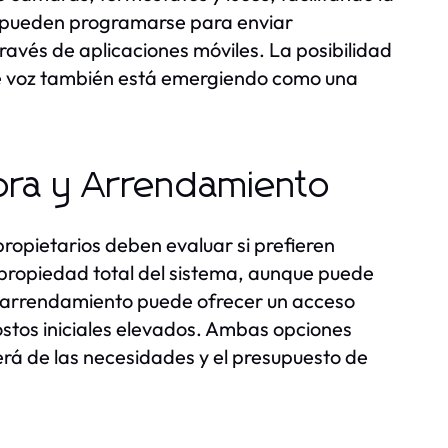
s pueden programarse para enviar
través de aplicaciones móviles. La posibilidad
e voz también está emergiendo como una
pra y Arrendamiento
propietarios deben evaluar si prefieren
propiedad total del sistema, aunque puede
, el arrendamiento puede ofrecer un acceso
stos iniciales elevados. Ambas opciones
erá de las necesidades y el presupuesto de