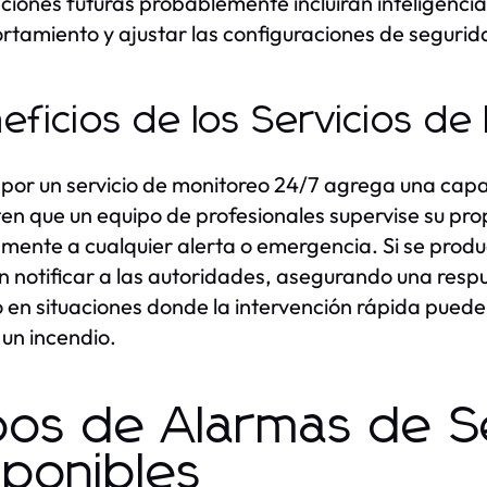
ciones futuras probablemente incluirán inteligencia
tamiento y ajustar las configuraciones de seguri
eficios de los Servicios d
por un servicio de monitoreo 24/7 agrega una capa 
en que un equipo de profesionales supervise su pr
mente a cualquier alerta o emergencia. Si se prod
 notificar a las autoridades, asegurando una resp
o en situaciones donde la intervención rápida puede
 un incendio.
pos de Alarmas de S
sponibles