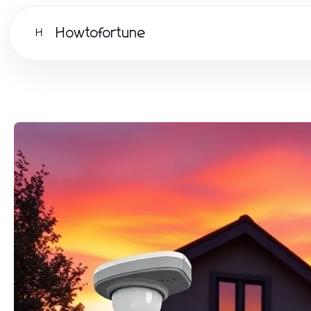
Howtofortune
H