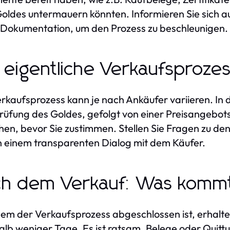
Goldes untermauern könnten. Informieren Sie sich 
 Dokumentation, um den Prozess zu beschleunigen.
 eigentliche Verkaufsproze
rkaufsprozess kann je nach Ankäufer variieren. In d
üfung des Goldes, gefolgt von einer Preisangebotser
hen, bevor Sie zustimmen. Stellen Sie Fragen zu de
n einem transparenten Dialog mit dem Käufer.
h dem Verkauf: Was kommt
m der Verkaufsprozess abgeschlossen ist, erhalten 
alb weniger Tage. Es ist ratsam, Belege oder Qui