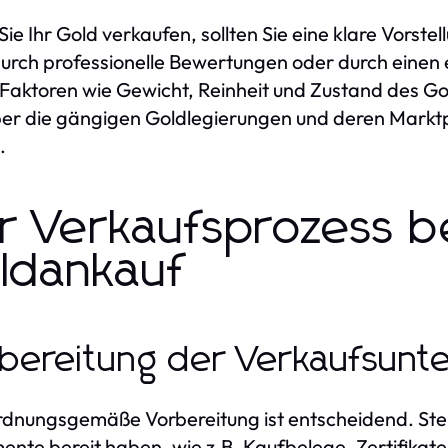
Sie Ihr Gold verkaufen, sollten Sie eine klare Vorst
urch professionelle Bewertungen oder durch eine
Faktoren wie Gewicht, Reinheit und Zustand des Gol
ber die gängigen Goldlegierungen und deren Marktpr
.
r Verkaufsprozess be
ldankauf
bereitung der Verkaufsunt
rdnungsgemäße Vorbereitung ist entscheidend. Stell
nte bereit haben, wie z.B. Kaufbelege, Zertifikat