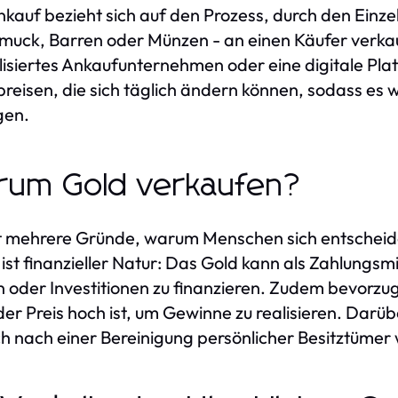
kauf bezieht sich auf den Prozess, durch den Einz
muck, Barren oder Münzen - an einen Käufer verkauf
lisiertes Ankaufunternehmen oder eine digitale Plat
reisen, die sich täglich ändern können, sodass es w
gen.
um Gold verkaufen?
t mehrere Gründe, warum Menschen sich entscheiden
ist finanzieller Natur: Das Gold kann als Zahlungs
 oder Investitionen zu finanzieren. Zudem bevorzug
er Preis hoch ist, um Gewinne zu realisieren. Darü
 nach einer Bereinigung persönlicher Besitztümer 