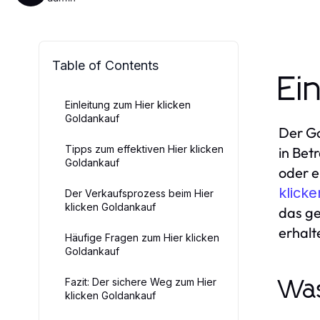
Table of Contents
Ei
Einleitung zum Hier klicken
Goldankauf
Der Go
Tipps zum effektiven Hier klicken
in Bet
Goldankauf
oder e
klick
Der Verkaufsprozess beim Hier
klicken Goldankauf
das ge
erhalt
Häufige Fragen zum Hier klicken
Goldankauf
Fazit: Der sichere Weg zum Hier
Was
klicken Goldankauf