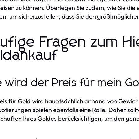
isen zu können. Überlegen Sie zudem, wie Sie die 
n, um sicherzustellen, dass Sie den größtmögliche
ufige Fragen zum Hie
ldankauf
 wird der Preis für mein G
eis für Gold wird hauptsächlich anhand von Gewicht
otierungen spielen ebenfalls eine Rolle. Daher sollt
chaften Ihres Goldes berücksichtigen, um den gena