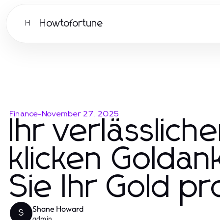
Howtofortune
H
Finance
-
November 27, 2025
Ihr verlässlich
klicken Goldan
Sie Ihr Gold pr
Shane Howard
S
admin