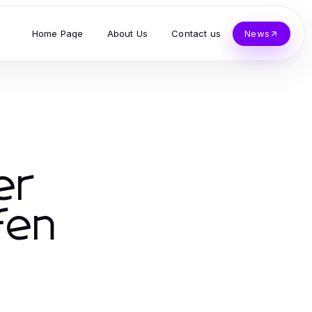
Home Page
About Us
Contact us
News
er
fen