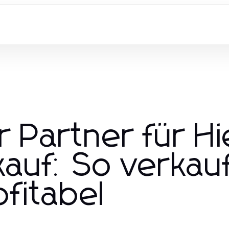
er Partner für Hi
kauf: So verkau
ofitabel