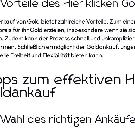
 Vorteile des Hier klicken G
rkauf von Gold bietet zahlreiche Vorteile. Zum eine
reis für ihr Gold erzielen, insbesondere wenn sie s
. Zudem kann der Prozess schnell und unkompliziert
ormen. Schließlich ermöglicht der Goldankauf, ung
elle Freiheit und Flexibilität bieten kann.
pps zum effektiven Hi
ldankauf
 Wahl des richtigen Ankäuf