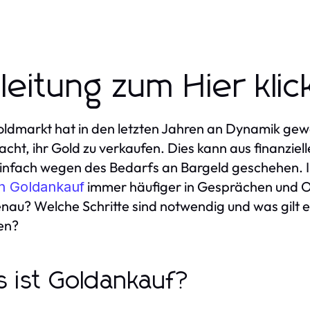
nleitung zum Hier kli
ldmarkt hat in den letzten Jahren an Dynamik ge
racht, ihr Gold zu verkaufen. Dies kann aus finanziel
infach wegen des Bedarfs an Bargeld geschehen. I
immer häufiger in Gesprächen und 
en Goldankauf
nau? Welche Schritte sind notwendig und was gilt e
en?
 ist Goldankauf?