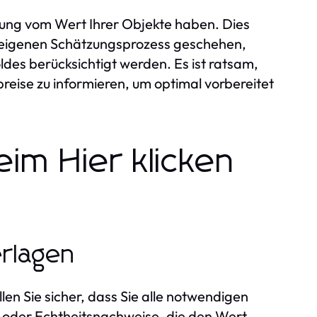
ellung vom Wert Ihrer Objekte haben. Dies
n eigenen Schätzungsprozess geschehen,
des berücksichtigt werden. Es ist ratsam,
eise zu informieren, um optimal vorbereitet
im Hier klicken
erlagen
en Sie sicher, dass Sie alle notwendigen
e oder Echtheitsnachweise, die den Wert