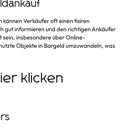
oldankauf
n können Verkäufer oft einen fairen
ich gut informieren und den richtigen Ankäufer
 sein, insbesondere über Online-
enutzte Objekte in Bargeld umzuwandeln, was
er klicken
ers