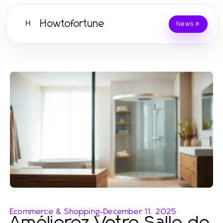
Howtofortune
H
News
Ecommerce & Shopping
-
December 11, 2025