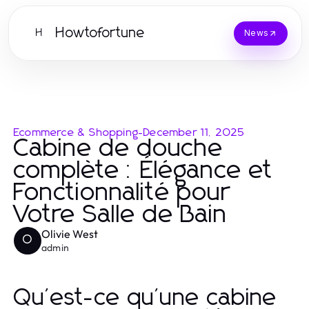
Howtofortune
H
News
Ecommerce & Shopping
-
December 11, 2025
Cabine de douche
complète : Élégance et
Fonctionnalité pour
Votre Salle de Bain
Olivie West
O
admin
Qu'est-ce qu'une cabine