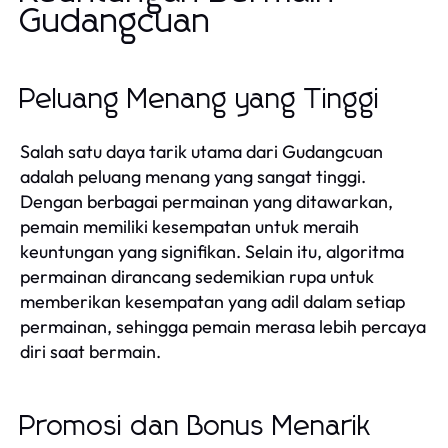
Gudangcuan
Peluang Menang yang Tinggi
Salah satu daya tarik utama dari Gudangcuan
adalah peluang menang yang sangat tinggi.
Dengan berbagai permainan yang ditawarkan,
pemain memiliki kesempatan untuk meraih
keuntungan yang signifikan. Selain itu, algoritma
permainan dirancang sedemikian rupa untuk
memberikan kesempatan yang adil dalam setiap
permainan, sehingga pemain merasa lebih percaya
diri saat bermain.
Promosi dan Bonus Menarik