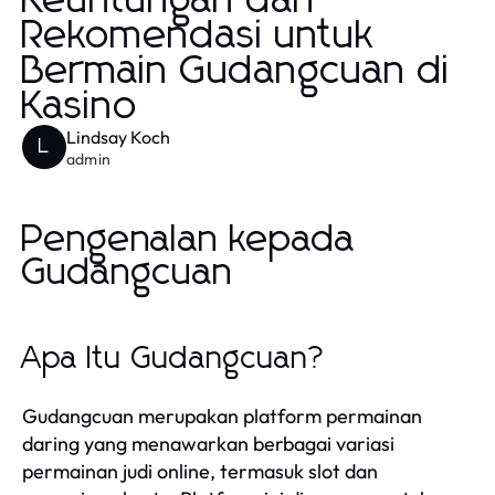
Keuntungan dan
Rekomendasi untuk
Bermain Gudangcuan di
Kasino
Lindsay Koch
L
admin
Pengenalan kepada
Gudangcuan
Apa Itu Gudangcuan?
Gudangcuan merupakan platform permainan
daring yang menawarkan berbagai variasi
permainan judi online, termasuk slot dan