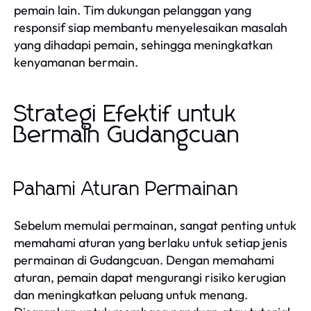
pemain lain. Tim dukungan pelanggan yang
responsif siap membantu menyelesaikan masalah
yang dihadapi pemain, sehingga meningkatkan
kenyamanan bermain.
Strategi Efektif untuk
Bermain Gudangcuan
Pahami Aturan Permainan
Sebelum memulai permainan, sangat penting untuk
memahami aturan yang berlaku untuk setiap jenis
permainan di Gudangcuan. Dengan memahami
aturan, pemain dapat mengurangi risiko kerugian
dan meningkatkan peluang untuk menang.