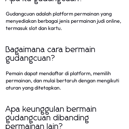
Gudangcuan adalah platform permainan yang
menyediakan berbagai jenis permainan judi online,
termasuk slot dan kartu.
Bagaimana cara bermain
gudangcuan?
Pemain dapat mendaftar di platform, memilih
permainan, dan mulai bertaruh dengan mengikuti
aturan yang ditetapkan.
Apa keunggulan bermain
gudangcuan dibanding
permainan lain?