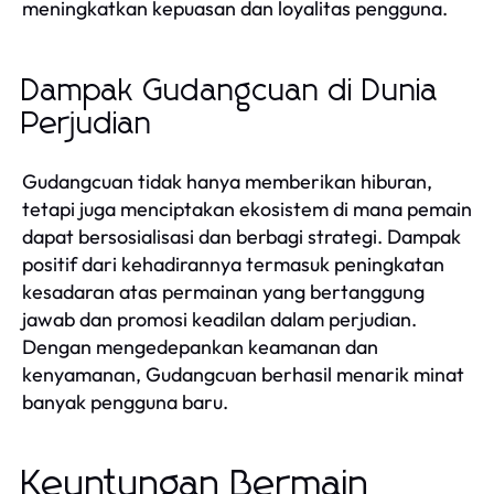
meningkatkan kepuasan dan loyalitas pengguna.
Dampak Gudangcuan di Dunia
Perjudian
Gudangcuan tidak hanya memberikan hiburan,
tetapi juga menciptakan ekosistem di mana pemain
dapat bersosialisasi dan berbagi strategi. Dampak
positif dari kehadirannya termasuk peningkatan
kesadaran atas permainan yang bertanggung
jawab dan promosi keadilan dalam perjudian.
Dengan mengedepankan keamanan dan
kenyamanan, Gudangcuan berhasil menarik minat
banyak pengguna baru.
Keuntungan Bermain