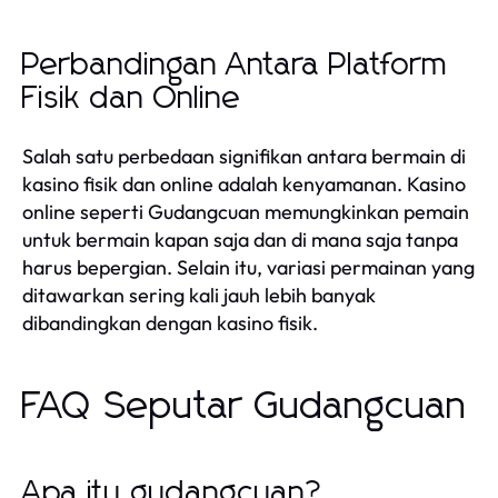
Perbandingan Antara Platform
Fisik dan Online
Salah satu perbedaan signifikan antara bermain di
kasino fisik dan online adalah kenyamanan. Kasino
online seperti Gudangcuan memungkinkan pemain
untuk bermain kapan saja dan di mana saja tanpa
harus bepergian. Selain itu, variasi permainan yang
ditawarkan sering kali jauh lebih banyak
dibandingkan dengan kasino fisik.
FAQ Seputar Gudangcuan
Apa itu gudangcuan?